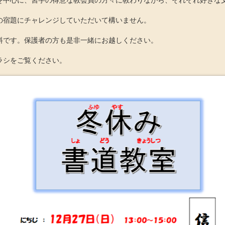
を中心に、習字の得意な教会員の方々に教わりながら、それぞれ好きな
の宿題にチャレンジしていただいて構いません。
料です。保護者の方も是非一緒にお越しください。
ラシをご覧ください。