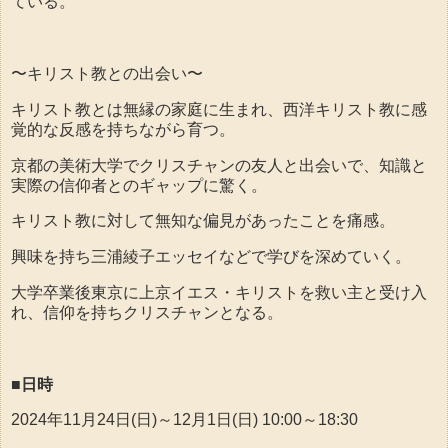
ている。
〜キリスト教との出会い〜
キリスト教とは無縁の家庭に生まれ、西洋キリスト教に感
覚的な反感を持ちながら育つ。
京都の美術大学でクリスチャンの友人と出会いで、知識と
実際の信仰者とのギャップに驚く。
キリスト教に対して無知な偏見があったことを痛感。
興味を持ち三浦綾子エッセイなどで学びを深めていく。
大学卒業後東京に上京イエス・キリストを救い主と受け入
れ、信仰を持ちクリスチャンとなる。
■日時
2024年11月24日(日)～12月1日(日) 10:00～18:30