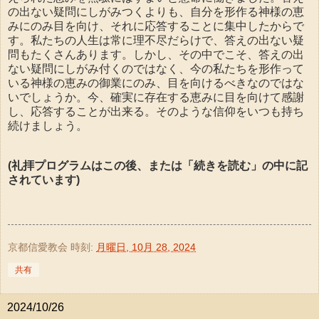
の出ない疑問にしがみつくよりも、自分を形作る神様の恵
みにのみ目を向け、それに応答することに集中したからで
す。私たちの人生は常に理不尽だらけで、答えの出ない疑
問もたくさんあります。しかし、その中でこそ、答えの出
ない疑問にしがみ付くのではなく、今の私たちを形作って
いる神様の恵みの御業にのみ、目を向けるべきなのではな
いでしょうか。今、確実に存在する恵みに目を向けて感謝
し、応答することが出来る。そのような信仰をいつも持ち
続けましょう。
(礼拝プログラムはこの後、または「続きを読む」の中に記
されています)
京都信愛教会
時刻:
月曜日, 10月 28, 2024
共有
2024/10/26