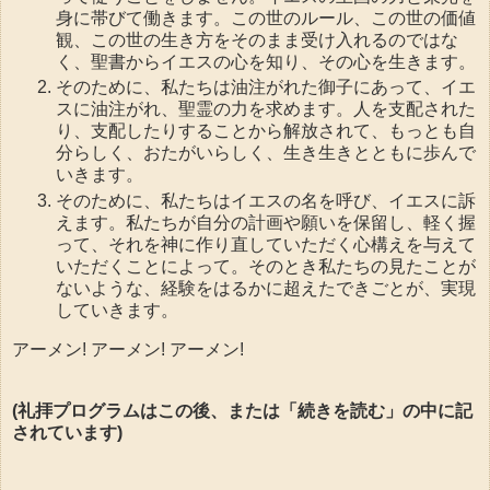
身に帯びて働きます。この世のルール、この世の価値
観、この世の生き方をそのまま受け入れるのではな
く、聖書からイエスの心を知り、その心を生きます。
そのために、私たちは油注がれた御子にあって、イエ
スに油注がれ、聖霊の力を求めます。人を支配された
り、支配したりすることから解放されて、もっとも自
分らしく、おたがいらしく、生き生きとともに歩んで
いきます。
そのために、私たちはイエスの名を呼び、イエスに訴
えます。私たちが自分の計画や願いを保留し、軽く握
って、それを神に作り直していただく心構えを与えて
いただくことによって。そのとき私たちの見たことが
ないような、経験をはるかに超えたできごとが、実現
していきます。
アーメン! アーメン! アーメン!
(礼拝プログラムはこの後、または「続きを読む」の中に記
されています)