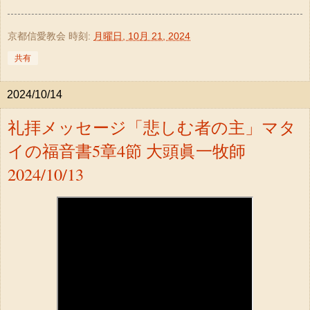
京都信愛教会
時刻:
月曜日, 10月 21, 2024
共有
2024/10/14
礼拝メッセージ「悲しむ者の主」マタ
イの福音書5章4節 大頭眞一牧師
2024/10/13