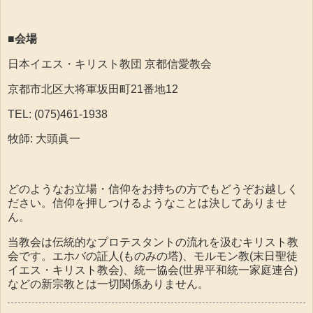
■会場
日本イエス・キリスト教団 京都信愛教会
京都市北区大将軍坂田町21番地12
TEL: (075)461-1938
牧師: 大頭眞一
どのようなお立場・信仰をお持ちの方でもどうぞお越しく
ださい。信仰を押しつけるようなことは決してありませ
ん。
当教会は伝統的なプロテスタントの流れを汲むキリスト教
会です。エホバの証人(ものみの塔)、モルモン教(末日聖徒
イエス・キリスト教会)、統一協会(世界平和統一家庭連合)
などの新宗教とは一切関係ありません。