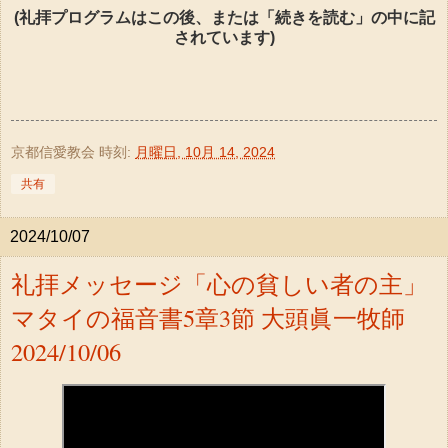
(礼拝プログラムはこの後、または「続きを読む」の中に記
されています)
京都信愛教会
時刻:
月曜日, 10月 14, 2024
共有
2024/10/07
礼拝メッセージ「心の貧しい者の主」
マタイの福音書5章3節 大頭眞一牧師
2024/10/06