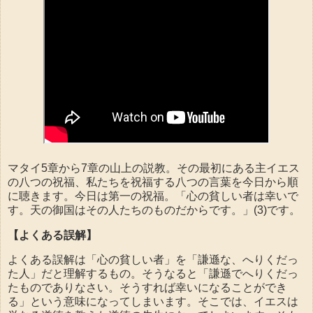
マタイ5章から7章の山上の説教。その最初にある主イエス
の八つの祝福、私たちを祝福する八つの言葉を今日から順
に聴きます。今日は第一の祝福。「心の貧しい者は幸いで
す。天の御国はその人たちのものだからです。」(3)です。
【よくある誤解】
よくある誤解は「心の貧しい者」を「謙遜な、へりくだっ
た人」だと理解するもの。そうなると「謙遜でへりくだっ
たものでありなさい。そうすれば幸いになることができ
る」という意味になってしまいます。そこでは、イエスは