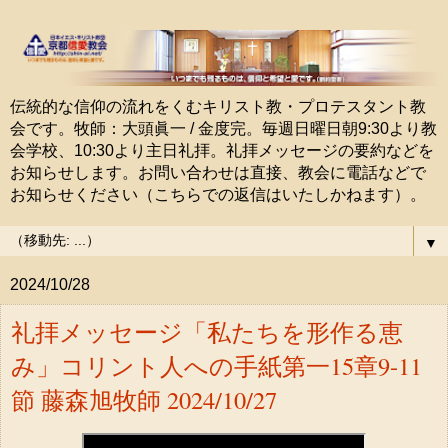
伝統的な信仰の流れをくむキリスト教・プロテスタント教
会です。牧師：大頭眞一 / 金度完。毎週日曜日朝9:30より教
会学校、10:30より主日礼拝。礼拝メッセージの要約などを
お知らせします。お問い合わせは直接、教会に電話などで
お知らせください（こちらでの返信はいたしかねます）。
▼
2024/10/28
礼拝メッセージ「私たちを形作る恵
み」コリント人への手紙第一15章9-11
節 藤森旭牧師 2024/10/27