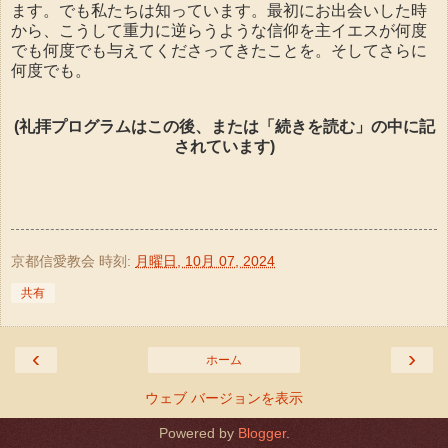
ます。でも私たちは知っています。最初にお出会いした時
から、こうして重力に逆らうような信仰を主イエスが何度
でも何度でも与えてくださってきたことを。そしてさらに
何度でも。
(礼拝プログラムはこの後、または「続きを読む」の中に記
されています)
京都信愛教会
時刻:
月曜日, 10月 07, 2024
共有
‹
›
ホーム
ウェブ バージョンを表示
Powered by
Blogger
.