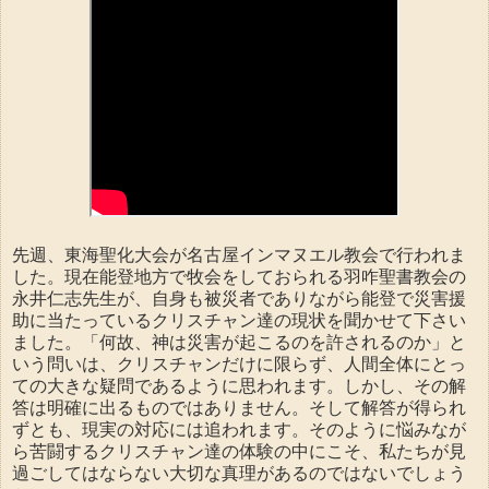
先週、東海聖化大会が名古屋インマヌエル教会で行われま
した。現在能登地方で牧会をしておられる羽咋聖書教会の
永井仁志先生が、自身も被災者でありながら能登で災害援
助に当たっているクリスチャン達の現状を聞かせて下さい
ました。「何故、神は災害が起こるのを許されるのか」と
いう問いは、クリスチャンだけに限らず、人間全体にとっ
ての大きな疑問であるように思われます。しかし、その解
答は明確に出るものではありません。そして解答が得られ
ずとも、現実の対応には追われます。そのように悩みなが
ら苦闘するクリスチャン達の体験の中にこそ、私たちが見
過ごしてはならない大切な真理があるのではないでしょう