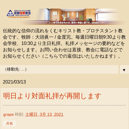
伝統的な信仰の流れをくむキリスト教・プロテスタント教
会です。牧師：大頭眞一 / 金度完。毎週日曜日朝9:30より教
会学校、10:30より主日礼拝。礼拝メッセージの要約などを
お知らせします。お問い合わせは直接、教会に電話などで
お知らせください（こちらでの返信はいたしかねます）。
▼
2021/03/13
明日より対面礼拝が再開します
grape
時刻:
土曜日, 3月 13, 2021
共有