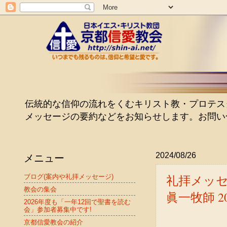
伝統的な信仰の流れをくむキリスト教・プロテスタン
メッセージの要約などをお知らせします。お問い
メニュー
2024/08/26
礼拝メッセ
ブログ(案内や礼拝メッセージ)
教会の集会
眞一牧師 202
2026年度も「一年12回で聖書を読む
会」参加者募集中です!
京都信愛教会の紹介