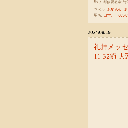
By
京都信愛教会
時
ラベル:
お知らせ
,
教
場所:
日本、〒603
2024/08/19
礼拝メッセ
11-32節 大