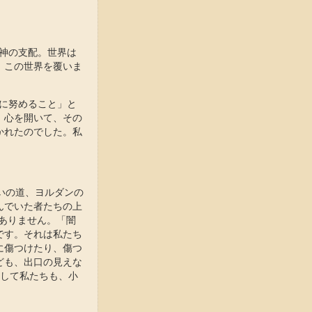
り神の支配。世界は
、この世界を覆いま
うに努めること」と
、心を開いて、その
かれたのでした。私
いの道、ヨルダンの
んでいた者たちの上
はありません。「闇
です。それは私たち
に傷つけたり、傷つ
ども、出口の見えな
そして私たちも、小