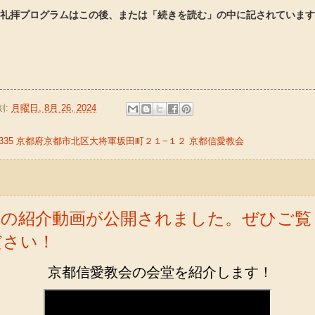
(礼拝プログラムはこの後、または「続きを読む」の中に記されています
刻:
月曜日, 8月 26, 2024
-8335 京都府京都市北区大将軍坂田町２１−１２ 京都信愛教会
堂の紹介動画が公開されました。ぜひご覧
ださい！
京都信愛教会の会堂を紹介します！