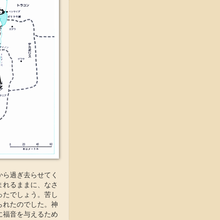
から過ぎ去らせてく
まれるままに、なさ
ったでしょう。苦し
られたのでした。神
に福音を与えるため