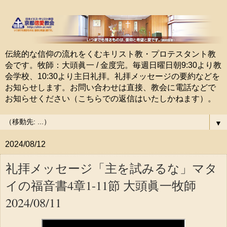
伝統的な信仰の流れをくむキリスト教・プロテスタント教
会です。牧師：大頭眞一 / 金度完。毎週日曜日朝9:30より教
会学校、10:30より主日礼拝。礼拝メッセージの要約などを
お知らせします。お問い合わせは直接、教会に電話などで
お知らせください（こちらでの返信はいたしかねます）。
▼
2024/08/12
礼拝メッセージ「主を試みるな」マタ
イの福音書4章1-11節 大頭眞一牧師
2024/08/11