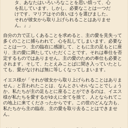
タ、あなたはいろいろなことを思い煩って、心
を乱しています。しかし、必要なことは一つだ
けです。マリアはその良いほうを選びました。
それが彼女から取り上げられることはありませ
ん。』」
自分の力で正しくあることを求めると、主の愛を見失って
多くのことに捕らわれて、心を乱してしまいます。必要な
ことは一つ、主の臨在に感謝して、ともに主の足もとに座
り、主の愛に満たしていただくことです。それは奉仕を否
定するものではありません。主の愛のための奉仕も必要と
されます。そして、たとえみことばに聞き入っていたとし
ても、愛がなければ無に等しくなってしまいます。
イエス様が「それが彼女から取り上げられることはありま
せん」と言われたことは、なんとさいわいなことでしょう
か。私たちが主の足もとに座ることができるのは、イエス
様が私たちを愛するがゆえに全てを捨て、人となられてこ
の地上に来てくださったからです。この世のどんな力も、
私たちから主の臨在、主の愛を取り去ることはできませ
ん。