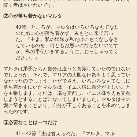
聞く者はさいわいです。
②心が落ち着かないマルタ
40節「ところが、マルタはいろいろなもてなし
のために心が落ち着かず、みもとに来て言っ
た。『主よ。私の姉妹が私だけにもてなしをさ
せているのを、何ともお思いにならないのです
か。私の手伝いをするように、おっしゃってく
ださい。』
マルタは弟子たちと自分は違うと意識していたのではない
でしょうか。それで、マリアの大胆な行為をよく思ってい
なかったのでしょう。ただでさえ、いろいろなもてなしに
落ち着かずにいたマルタは、イエス様に自分が正しいこと
を主張します。それは、場を支配し、イエス様さえも支配
しようとすることばになってしまいました。マルタは主の
愛に留まることより、自分が正しくあることを求めてしま
ったのです。
③必要なことは一つだけ
41～42節「主は答えられた。『マルタ、マル