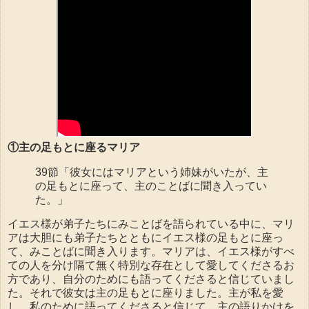
①主の足もとに座るマリア
39節「彼女にはマリアという姉妹がいたが、主
の足もとに座って、主のことばに聞き入ってい
た。」
イエス様が弟子たちにみことばを語られている中に、マリ
アは大胆にも弟子たちとともにイエス様の足もとに座っ
て、みことばに聞き入ります。マリアは、イエス様がすべ
ての人を分け隔て無く特別な存在として愛してくださるお
方であり、自分のためにも語ってくださると信じていまし
た。それで彼女は主の足もとに座りました。主が私を愛
し、私のために語ってくださると信じて、主の語りかけを