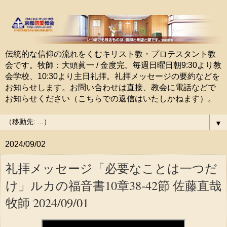
伝統的な信仰の流れをくむキリスト教・プロテスタント教
会です。牧師：大頭眞一 / 金度完。毎週日曜日朝9:30より教
会学校、10:30より主日礼拝。礼拝メッセージの要約などを
お知らせします。お問い合わせは直接、教会に電話などで
お知らせください（こちらでの返信はいたしかねます）。
▼
2024/09/02
礼拝メッセージ「必要なことは一つだ
け」ルカの福音書10章38-42節 佐藤直哉
牧師 2024/09/01