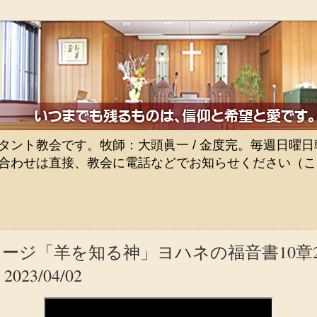
ト教会です。牧師：大頭眞一 / 金度完。毎週日曜日朝9
合わせは直接、教会に電話などでお知らせください（こ
ージ「羊を知る神」ヨハネの福音書10章22-
23/04/02