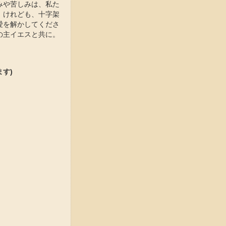
みや苦しみは、私た
。けれども、十字架
愛を解かしてくださ
の主イエスと共に。
す)