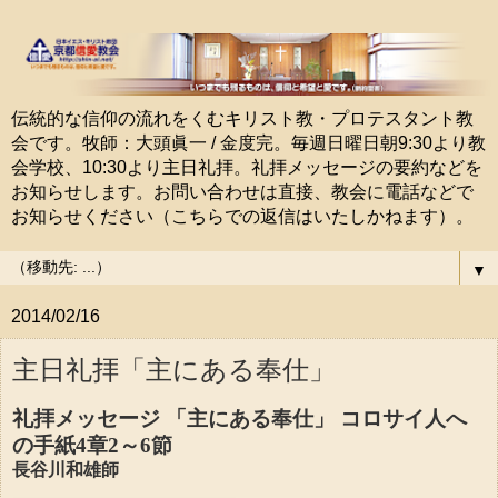
伝統的な信仰の流れをくむキリスト教・プロテスタント教
会です。牧師：大頭眞一 / 金度完。毎週日曜日朝9:30より教
会学校、10:30より主日礼拝。礼拝メッセージの要約などを
お知らせします。お問い合わせは直接、教会に電話などで
お知らせください（こちらでの返信はいたしかねます）。
▼
2014/02/16
主日礼拝「主にある奉仕」
礼拝メッセージ 「主にある奉仕」 コロサイ人へ
の手紙4章2～6節
長谷川和雄師