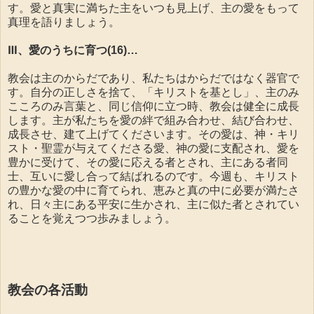
す。愛と真実に満ちた主をいつも見上げ、主の愛をもって
真理を語りましょう。
Ⅲ、愛のうちに育つ(16)…
教会は主のからだであり、私たちはからだではなく器官で
す。自分の正しさを捨て、「キリストを基とし」、主のみ
こころのみ言葉と、同じ信仰に立つ時、教会は健全に成長
します。主が私たちを愛の絆で組み合わせ、結び合わせ、
成長させ、建て上げてくださいます。その愛は、神・キリ
スト・聖霊が与えてくださる愛、神の愛に支配され、愛を
豊かに受けて、その愛に応える者とされ、主にある者同
士、互いに愛し合って結ばれるのです。今週も、キリスト
の豊かな愛の中に育てられ、恵みと真の中に必要が満たさ
れ、日々主にある平安に生かされ、主に似た者とされてい
ることを覚えつつ歩みましょう。
教会の各活動