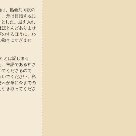
)は、協会共同訳の
く、舟は目指す地に
うとした。迎え入れ
はほとんどありませ
声のするほうに、わ
の動きにすぎませ
ったとは記しませ
も、主語である神さ
いてくださるので
ないでください。私
それが単に今までの
を引き取ってくださ