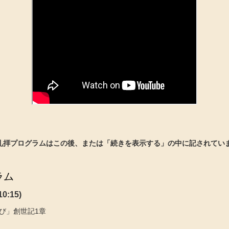
(礼拝プログラムはこの後、または「続きを表示する」の中に記されていま
ラム
0:15)
び」創世記1章